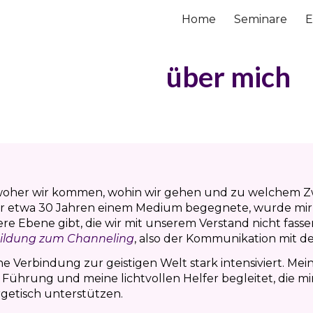
Home
Seminare
E
ip to main content
Skip to navigat
über mich
 woher wir kommen, wohin wir gehen und zu welchem 
 vor etwa 30 Jahren einem Medium begegnete, wurde mir
dere Ebene gibt, die wir mit unserem Verstand nicht fas
ildung zum Channeling
, also der Kommunikation mit de
ne Verbindung zur geistigen Welt stark intensiviert. M
 Führung und meine lichtvollen Helfer begleitet, die
getisch unterstützen.