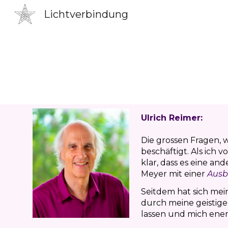
Lichtverbindung
Sk
Ulrich Reimer:
Die grossen Fragen,
beschäftigt. Als ich
klar, dass es eine an
Meyer mit einer
Ausb
Seitdem hat sich mei
durch meine geistige
lassen und mich ener