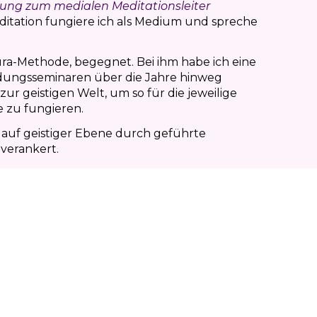
dung zum
medialen Meditationsleiter
ditation fungiere ich als Medium und spreche
ura-Methode, begegnet. Bei ihm habe ich eine
ldungsseminaren über die Jahre hinweg
r geistigen Welt, um so für die jeweilige
e zu fungieren.
auf geistiger Ebene durch geführte
verankert.