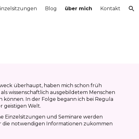
inzelsitzungen
Blog
über mich
Kontakt
ion
Zweck überhaupt, haben mich schon früh
 als wissenschaftlich ausgebildetem Menschen
sen können. In der Folge begann ich bei Regula
r geistigen Welt.
eine Einzelsitzungen und Seminare werden
 mir die notwendigen Informationen zukommen