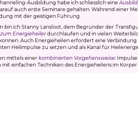
anneling-Ausbildung habe ich schliesslich eine
Ausbil
darauf auch erste Seminare gehalten. Während einer Me
ndung mit der geistigen Führung.
en bin ich Stanny Lansloot, dem Begründer der Transfig
 zum Energieheiler
durchlaufen und in vielen Weiterbi
nnen. Auch Energieheilen erfordert eine Verbindung zu
ten Heilimpulse zu setzen und als Kanal für Heilenergi
n mittels einer
kombinierten Vorgehensweise:
Impulse 
mit einfachen Techniken des Energieheilens im Körper 