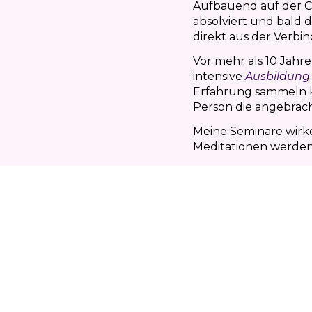
Aufbauend auf der Ch
absolviert und bald 
direkt aus der Verbi
Vor mehr als 10 Jahr
intensive
Ausbildung
Erfahrung sammeln kö
Person die angebrach
Meine Seminare wirke
Meditationen werden 