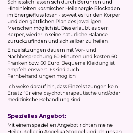
Schliesslich lassen sich durch Berühren und
Hineinleiten kosmischer Heilenergie Blockaden
im Energiefluss lösen - soweit es für den Körper
und den göttlichen Plan des jeweiligen
Menschen möglich ist. Dies erlaubt es dem
Körper, wieder in seine natürliche Balance
zurückzufinden und sich selber zu heilen.
Einzelsitzungen dauern mit Vor- und
Nachbesprechung 60 Minuten und kosten 60
Franken bzw. 60 Euro. Bequeme Kleidung ist
empfehlenswert. Es sind auch
Fernbehandlungen möglich.
Ich weise darauf hin, dass Einzelsitzungen kein
Ersatz für eine psychotherapeutische und/oder
medizinische Behandlung sind.
Spezielles Angebot:
Mit einem speziellen Angebot richten meine
Heiler-Kollegin Angelika Stoppel und ich uns an