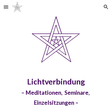
Skip to main content
Skip to navigation
Lichtverbindung
– Meditationen, Seminare,
Einzelsitzungen –